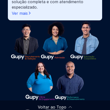
solução completa e com atendimento
especializado.
Ver mais
Voltar ao Topo