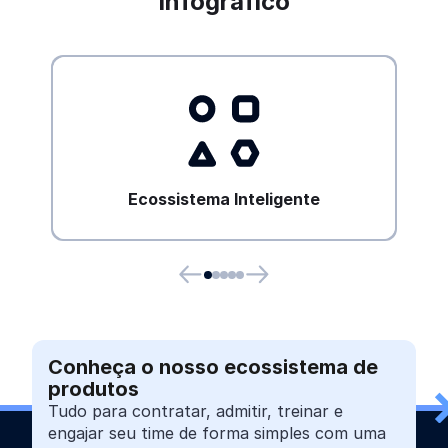
infográfico
Ecossistema Inteligente
Entenda como os agentes de IA potencializam
o ecossistema Gupy, facilitando o trabalho de
RHs e lideranças.
Ecossistema Inteligente
Conheça o nosso ecossistema de
produtos
Tudo para contratar, admitir, treinar e
engajar seu time de forma simples com uma