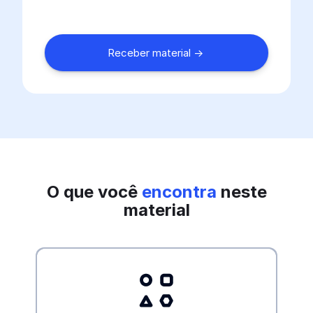
O que você
encontra
neste
material
Mapeie competências-chave
da sua organização