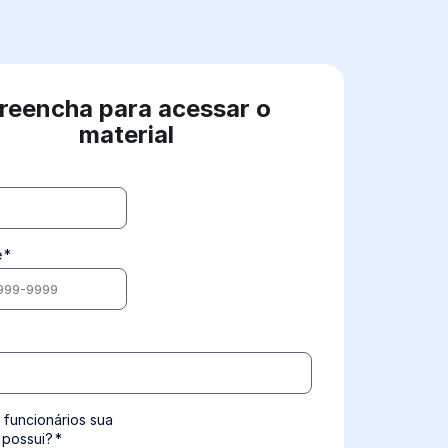
reencha para acessar o
material
e
*
funcionários sua
 possui?
*