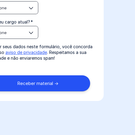
ione
eu cargo atual?
*
ione
r seus dados neste formulário, você concorda
sso
aviso de privacidade
. Respeitamos a sua
ade e não enviaremos spam!