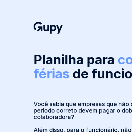
Planilha para
co
férias
de funcio
Você sabia que empresas que não 
período correto devem pagar o do
colaboradora?
Além disso, para o funcionário, nã