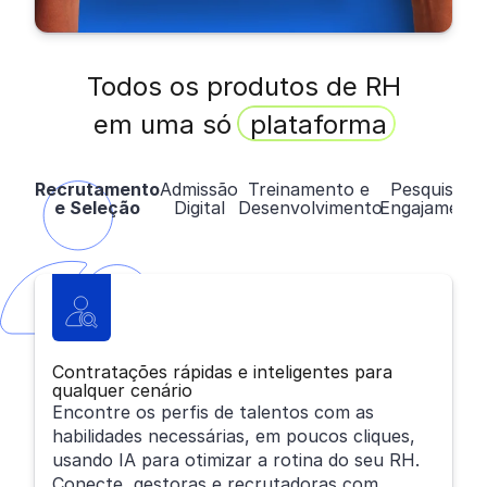
Todos os produtos de RH
em uma só
plataforma
Recrutamento
Admissão
Treinamento e
Pesquisa e
e Seleção
Digital
Desenvolvimento
Engajament
Contratações rápidas e inteligentes para
qualquer cenário
Encontre os perfis de talentos com as
habilidades necessárias, em poucos cliques,
usando IA para otimizar a rotina do seu RH.
Conecte gestoras e recrutadoras com