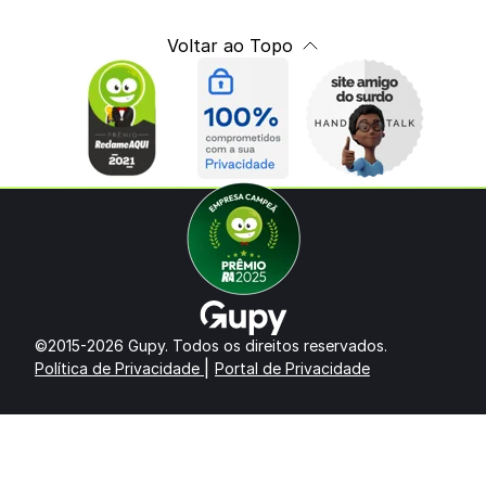
Voltar ao Topo
©2015-2026 Gupy. Todos os direitos reservados.
|
Política de Privacidade
Portal de Privacidade