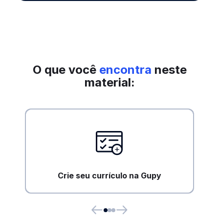
O que você
encontra
neste
material:
Crie seu currículo na Gupy
Tenha acesso a um passo a passo completo
de como criar o seu currículo na Gupy.
Crie seu currículo na Gupy